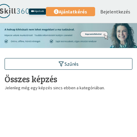
Bejelentkezés
Ajánlatkérés
Képzések
Szűrés
Összes képzés
Jelenleg még egy képzés sincs ebben a kategóriában.