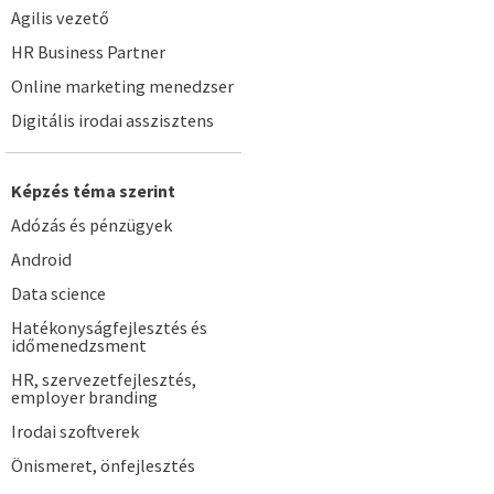
Agilis vezető
HR Business Partner
Online marketing menedzser
Digitális irodai asszisztens
Képzés téma szerint
Adózás és pénzügyek
Android
Data science
Hatékonyságfejlesztés és
időmenedzsment
HR, szervezetfejlesztés,
employer branding
Irodai szoftverek
Önismeret, önfejlesztés