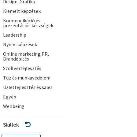
Design, Grafika
Kiemelt képzések
Kommunikáció és
prezentációs készségek
Leadership
Nyelvi képzések
Online marketing,PR,
Brandépítés
Szoftverfejlesztés
Tűz és munkavédelem
Üzletfejlesztés és sales
Egyéb
Wellbeing
Skillek