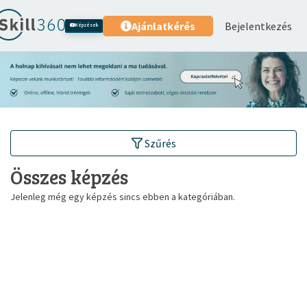
Bejelentkezés
Ajánlatkérés
Képzések
Szűrés
Összes képzés
Jelenleg még egy képzés sincs ebben a kategóriában.