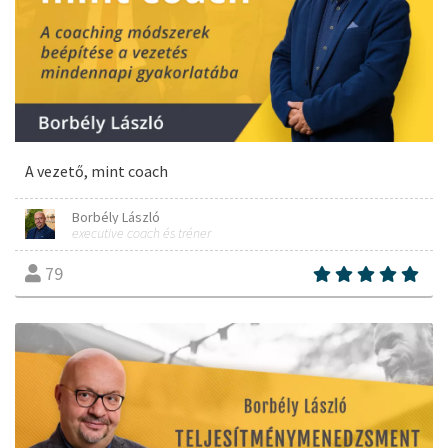
A vezető, mint coach
Borbély László
executive coach és tréner
79