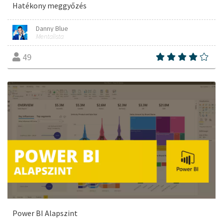
Hatékony meggyőzés
Danny Blue
Mentalista
49
Power BI Alapszint