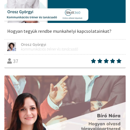
Hogyan tegyük rendbe munkahelyi kapcsolatainkat?
Orosz Györgyi
kommunikációs tréner és tanácsadó
37