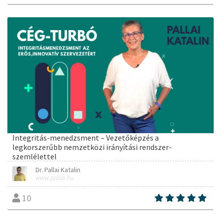
Integritás-menedzsment – Vezetőképzés a
legkorszerűbb nemzetközi irányítási rendszer-
szemlélettel
Dr. Pallai Katalin
www.pallai.hu
10