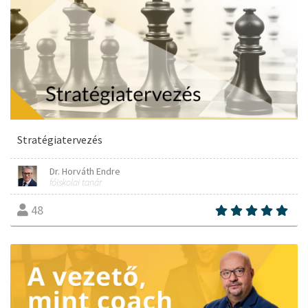
Stratégiatervezés
Dr. Horváth Endre
főiskolai tanár
48