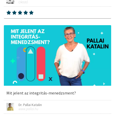
Oktató
Mit jelent az integritás-menedzsment?
Dr. Pallai Katalin
www.pallai.hu