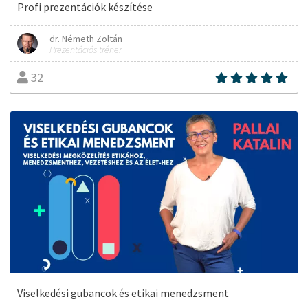
Profi prezentációk készítése
dr. Németh Zoltán
Prezentációs tréner
32
Viselkedési gubancok és etikai menedzsment