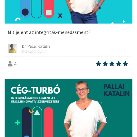
Mit jelent az integritás-menedzsment?
Dr. Pallai Katalin
www.pallai.hu
4