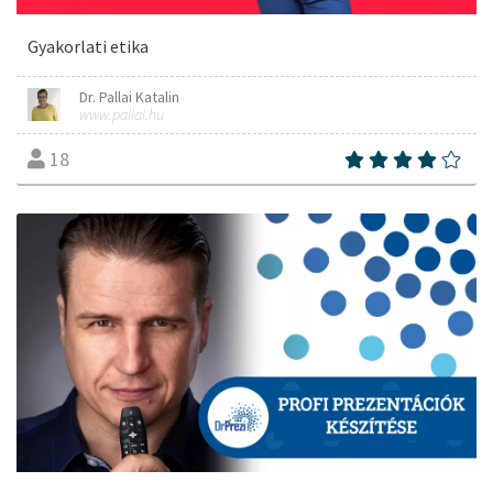
Gyakorlati etika
Dr. Pallai Katalin
www.pallai.hu
18