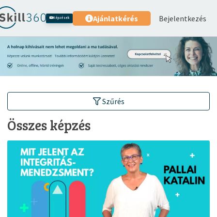
Bejelentkezés
Ajánlatkérés
Képzések
Szűrés
Összes képzés