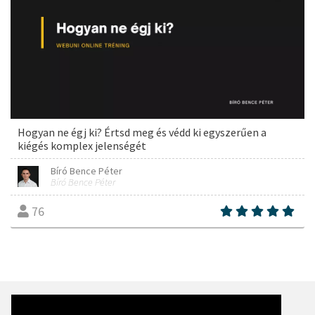
Hogyan ne égj ki? Értsd meg és védd ki egyszerűen a
kiégés komplex jelenségét
Bíró Bence Péter
Bíró Bence Péter
76