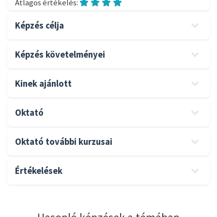
Átlagos értékelés:
Képzés célja
Képzés követelményei
Kinek ajánlott
Oktató
Oktató további kurzusai
Értékelések