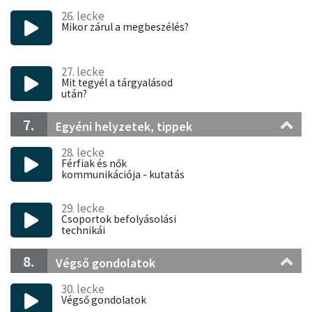
26. lecke
Mikor zárul a megbeszélés?
27. lecke
Mit tegyél a tárgyalásod
után?
7.
Egyéni helyzetek, tippek
28. lecke
Férfiak és nők
kommunikációja - kutatás
29. lecke
Csoportok befolyásolási
technikái
8.
Végső gondolatok
30. lecke
Végső gondolatok