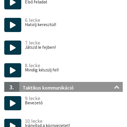
Első feladat
6. lecke
Hatolj keresztül!
7. lecke
Játszd le fejben!
8. lecke
Mindig készülj fel!
3.
Taktikus kommunikáció
9. lecke
Bevezető
10. lecke
Irányítsd a környezetet!