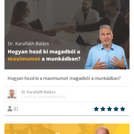
Hogyan hozd ki a maximumot magadból a munkádban?
Dr. Karafiáth Balázs
Coach és szervezetfejlesztő
81