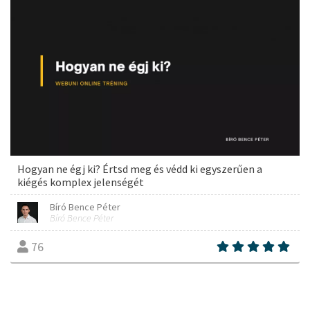
Hogyan ne égj ki? Értsd meg és védd ki egyszerűen a
kiégés komplex jelenségét
Bíró Bence Péter
Bíró Bence Péter
76