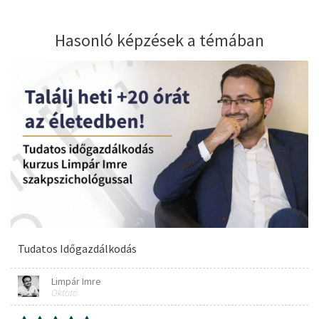
Hasonló képzések a témában
Tudatos Időgazdálkodás
Limpár Imre
Oktató