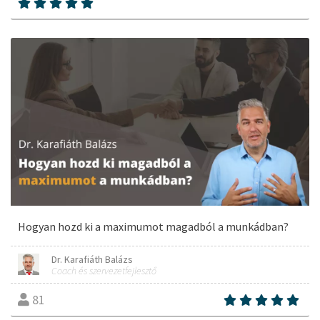
Hogyan hozd ki a maximumot magadból a munkádban?
Dr. Karafiáth Balázs
Coach és szervezetfejlesztő
81