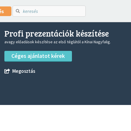
és
Profi prezentációk készítése
avagy előadások készítése az első téglától a Kínai Nagyfalig.
Céges ajánlatot kérek
Megosztás