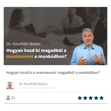
Hogyan hozd ki a maximumot magadból a munkádban?
Dr. Karafiáth Balázs
Coach és szervezetfejlesztő
81