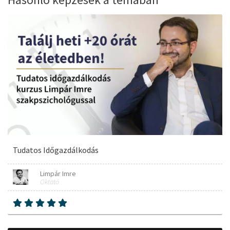
Tudatos Időgazdálkodás
Limpár Imre
Oktató