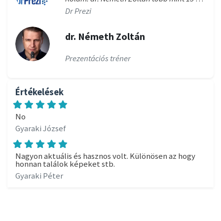
Dr Prezi
dr. Németh Zoltán
Prezentációs tréner
Értékelések
No
Gyaraki József
Nagyon aktuális és hasznos volt. Különösen az hogy
honnan találok képeket stb.
Gyaraki Péter