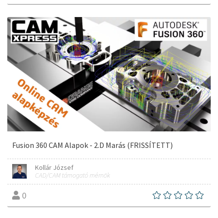
Fusion 360 CAM Alapok - 2.D Marás (FRISSÍTETT)
Kollár József
CAD/CAM támogató mérnök
0