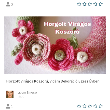
2
Horgolt Virágos Koszorú, Vidám Dekoráció Egész Évben
Liliom Emese
Vágó
1