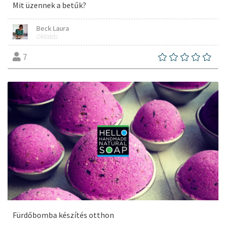
Mit üzennek a betűk?
Beck Laura
Oktatás
7
Fürdőbomba készítés otthon