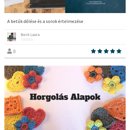
A betűk dőlése és a sorok értelmezése
Beck Laura
Oktatás
8