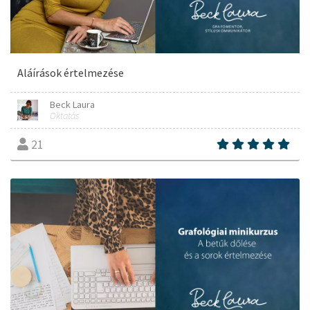
Aláírások értelmezése
Beck Laura
Oktatás
21