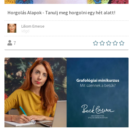
Horgolás Alapok - Tanulj meg horgolni egy hét alatt!
Liliom Emese
Vágó
7