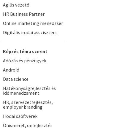
Agilis vezető
HR Business Partner
Online marketing menedzser
Digitális irodai asszisztens
Képzés téma szerint
Adózás és pénzügyek
Android
Data science
Hatékonyságfejlesztés és
időmenedzsment
HR, szervezetfejlesztés,
employer branding
Irodai szoftverek
Önismeret, önfejlesztés