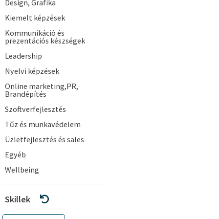
Design, Grafika
Kiemelt képzések
Kommunikáció és
prezentációs készségek
Leadership
Nyelvi képzések
Online marketing,PR,
Brandépítés
Szoftverfejlesztés
Tűz és munkavédelem
Üzletfejlesztés és sales
Egyéb
Wellbeing
Skillek