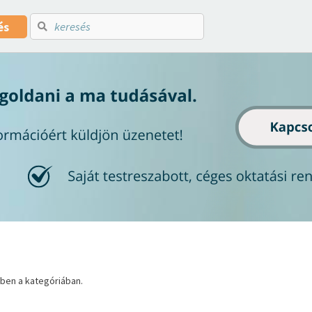
és
ben a kategóriában.