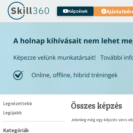
Képzések
Ajánlatkér
Összes képzés
Legnézettebb
Legújabb
Jelenleg még egy képzés sincs eb
Kategóriák