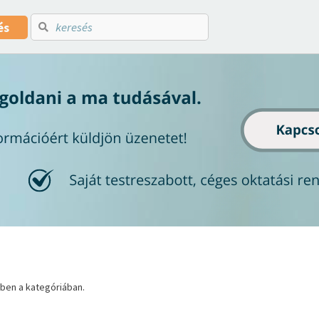
és
ben a kategóriában.