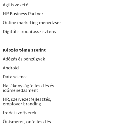
Agilis vezető
HR Business Partner
Online marketing menedzser
Digitális irodai asszisztens
Képzés téma szerint
Adózás és pénzügyek
Android
Data science
Hatékonyságfejlesztés és
időmenedzsment
HR, szervezetfejlesztés,
employer branding
Irodai szoftverek
Önismeret, önfejlesztés