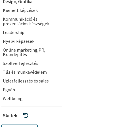
Design, Grafika
Kiemelt képzések
Kommunikáció és
prezentációs készségek
Leadership
Nyelvi képzések
Online marketing,PR,
Brandépítés
Szoftverfejlesztés
Tűz és munkavédelem
Üzletfejlesztés és sales
Egyéb
Wellbeing
Skillek