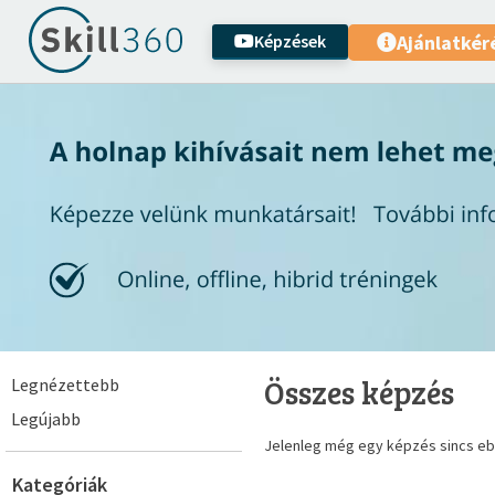
Képzések
Ajánlatkér
Összes képzés
Legnézettebb
Legújabb
Jelenleg még egy képzés sincs eb
Kategóriák