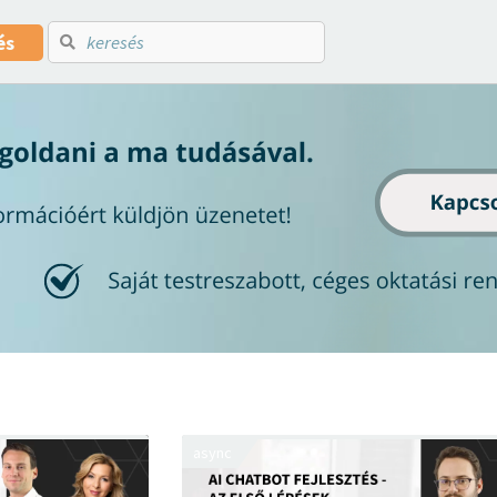
és
async