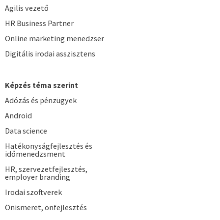
Agilis vezető
HR Business Partner
Online marketing menedzser
Digitális irodai asszisztens
Képzés téma szerint
Adózás és pénzügyek
Android
Data science
Hatékonyságfejlesztés és
időmenedzsment
HR, szervezetfejlesztés,
employer branding
Irodai szoftverek
Önismeret, önfejlesztés