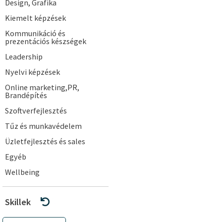
Design, Grafika
Kiemelt képzések
Kommunikáció és
prezentációs készségek
Leadership
Nyelvi képzések
Online marketing,PR,
Brandépítés
Szoftverfejlesztés
Tűz és munkavédelem
Üzletfejlesztés és sales
Egyéb
Wellbeing
Skillek